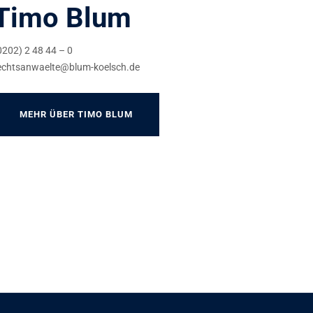
Timo Blum
0202) 2 48 44 – 0
echtsanwaelte@blum-koelsch.de
MEHR ÜBER TIMO BLUM