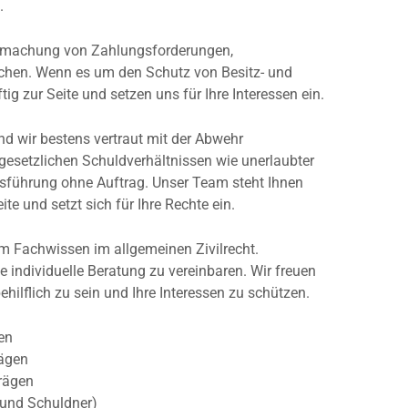
.
ndmachung von Zahlungsforderungen,
hen. Wenn es um den Schutz von Besitz- und
ig zur Seite und setzen uns für Ihre Interessen ein.
nd wir bestens vertraut mit der Abwehr
gesetzlichen Schuldverhältnissen wie unerlaubter
tsführung ohne Auftrag. Unser Team steht Ihnen
e und setzt sich für Ihre Rechte ein.
m Fachwissen im allgemeinen Zivilrecht.
e individuelle Beratung zu vereinbaren. Wir freuen
ehilflich zu sein und Ihre Interessen zu schützen.
ten
rägen
rägen
 und Schuldner)