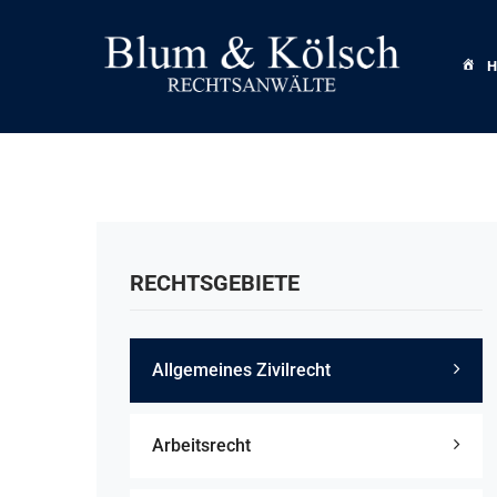
RECHTSGEBIETE
Allgemeines Zivilrecht
Arbeitsrecht