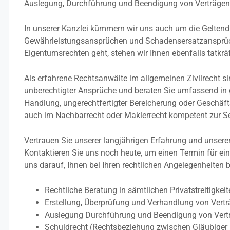
Auslegung, Durchführung und Beendigung von Verträgen
In unserer Kanzlei kümmern wir uns auch um die Gelte
Gewährleistungsansprüchen und Schadensersatzansprüc
Eigentumsrechten geht, stehen wir Ihnen ebenfalls tatkräft
Als erfahrene Rechtsanwälte im allgemeinen Zivilrecht si
unberechtigter Ansprüche und beraten Sie umfassend in 
Handlung, ungerechtfertigter Bereicherung oder Geschäf
auch im Nachbarrecht oder Maklerrecht kompetent zur Seit
Vertrauen Sie unserer langjährigen Erfahrung und unsere
Kontaktieren Sie uns noch heute, um einen Termin für ein
uns darauf, Ihnen bei Ihren rechtlichen Angelegenheiten b
Rechtliche Beratung in sämtlichen Privatstreitigkei
Erstellung, Überprüfung und Verhandlung von Vert
Auslegung Durchführung und Beendigung von Vert
Schuldrecht (Rechtsbeziehung zwischen Gläubiger