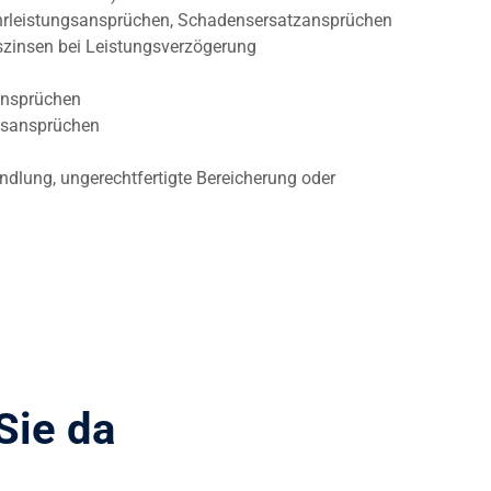
rleistungsansprüchen, Schadensersatzansprüchen
insen bei Leistungsverzögerung
ansprüchen
msansprüchen
andlung, ungerechtfertigte Bereicherung oder
Sie da