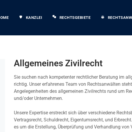
HOME
KANZLEI
RECHTSGEBIETE
RECHTSANW
Allgemeines Zivilrecht
Sie suchen nach kompetenter rechtlicher Beratung im all
richtig. Unser erfahrenes Team von Rechtsanwälten steht I
Angelegenheiten des allgemeinen Zivilrechts rund um R
und/oder Unternehmen.
Unsere Expertise erstreckt sich über verschiedene Rechts
Vertragsrecht, Schuldrecht, Eigentumsrecht, und Erbrecht
es um die Erstellung, Überprüfung und Verhandlung von V