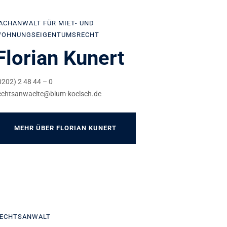
ACHANWALT FÜR MIET- UND
OHNUNGSEIGENTUMSRECHT
Florian Kunert
0202) 2 48 44 – 0
echtsanwaelte@blum-koelsch.de
MEHR ÜBER FLORIAN KUNERT
ECHTSANWALT